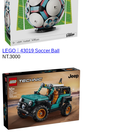
LEGO｜43019 Soccer Ball
NT.
3000