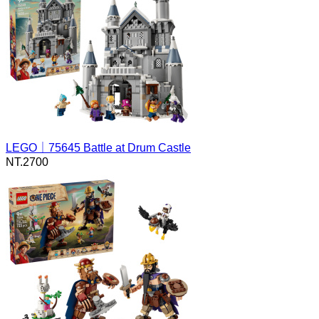
LEGO｜75645 Battle at Drum Castle
NT.
2700