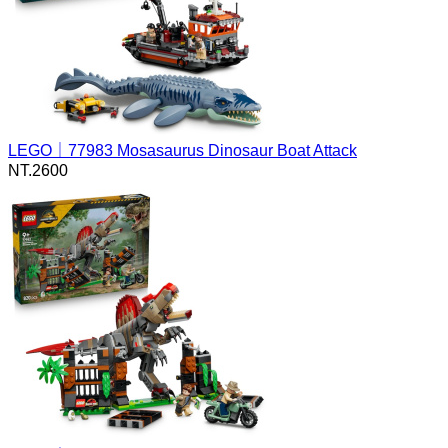
LEGO｜77983 Mosasaurus Dinosaur Boat Attack
NT.
2600