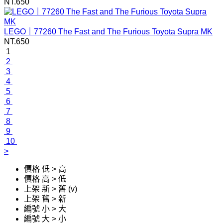
NT.
650
LEGO｜77260 The Fast and The Furious Toyota Supra MK
NT.
650
1
2
3
4
5
6
7
8
9
10
>
價格 低 > 高
價格 高 > 低
上架 新 > 舊 (v)
上架 舊 > 新
編號 小 > 大
編號 大 > 小