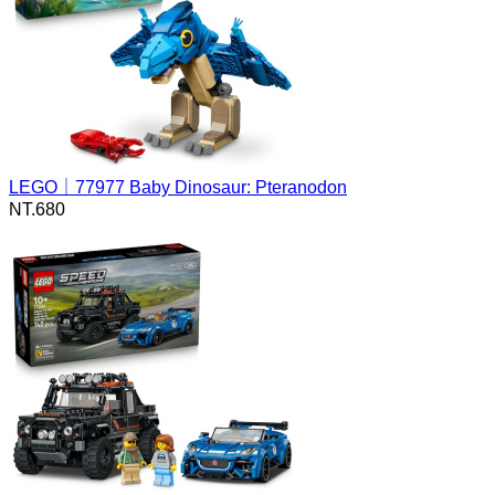
LEGO｜77977 Baby Dinosaur: Pteranodon
NT.
680