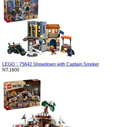
LEGO｜75642 Showdown with Captain Smoker
NT.
1600