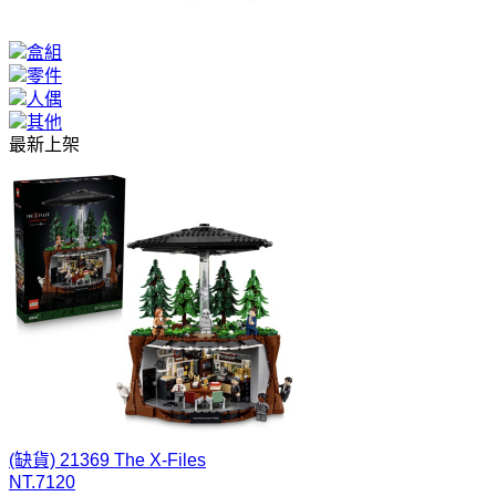
盒組
零件
人偶
其他
最新上架
(缺貨)
21369 The X-Files
NT.7120