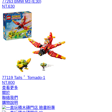
77263 BMW M3 (E30)
NT.630
77119 Tails＇ Tornado-1
NT.800
查看更多
關於
聯絡我們
購物說明