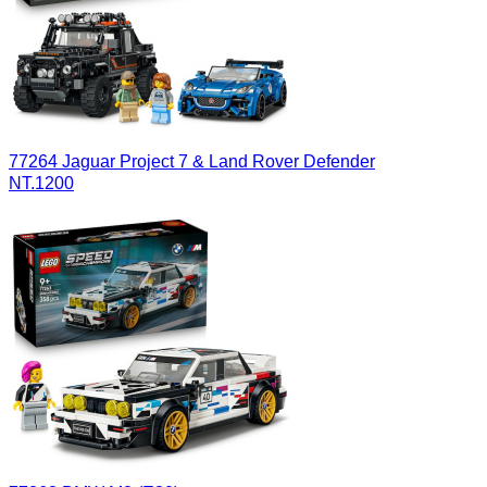
77264 Jaguar Project 7 & Land Rover Defender
NT.1200