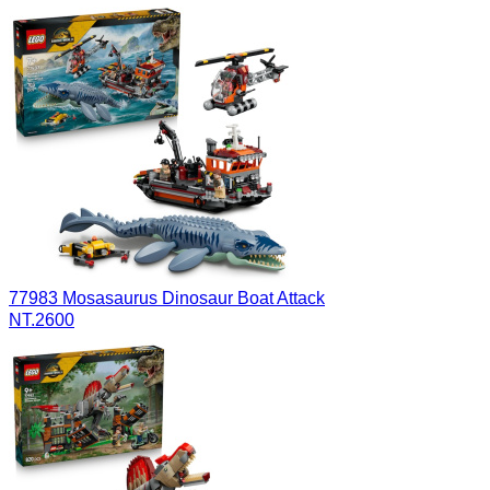
77983 Mosasaurus Dinosaur Boat Attack
NT.2600