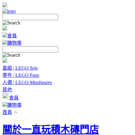
會員
購物車
盒組 | LEGO Sets
零件 | LEGO Parts
人偶 | LEGO Minifigures
其他
會員
購物車
首頁
>
關於一直玩積木磚門店