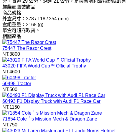
分、寬逾 29 公分、深逾 21 公分，是適合哈利波特粉絲的有
趣貓頭鷹裝飾品
商品規格
外盒尺寸：378 / 118 / 354 (mm)
盒組重量：2168 (g)
單盒可超商取貨。
相關產品
75447 The Razor Crest
NT.3800
43020 FIFA World Cup™ Official Trophy
NT.4600
60498 Tractor
NT.500
60493 F1 Display Truck with Audi F1 Race Car
NT.1150
71854 Cole＇s Mission Mech & Dragon Zane
NT.750