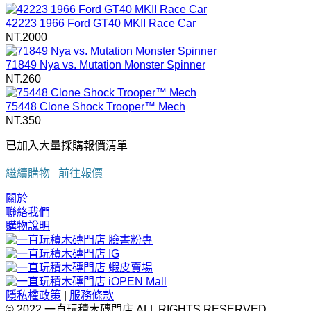
42223 1966 Ford GT40 MKII Race Car
NT.2000
71849 Nya vs. Mutation Monster Spinner
NT.260
75448 Clone Shock Trooper™ Mech
NT.350
已加入大量採購報價清單
繼續購物
前往報價
關於
聯絡我們
購物說明
隱私權政策
|
服務條款
© 2022 一直玩積木磚門店 ALL RIGHTS RESERVED.