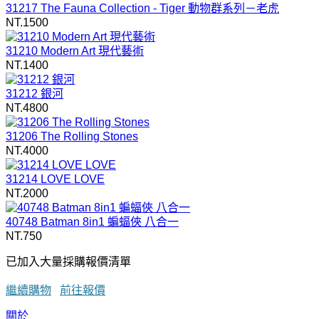
31217 The Fauna Collection - Tiger 動物群系列－老虎
NT.1500
31210 Modern Art 現代藝術
NT.1400
31212 銀河
NT.4800
31206 The Rolling Stones
NT.4000
31214 LOVE LOVE
NT.2000
40748 Batman 8in1 蝙蝠俠 八合一
NT.750
已加入大量採購報價清單
繼續購物
前往報價
關於