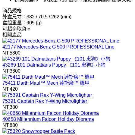
商品規格
外盒尺寸：382 / 70.5 / 262 (mm)
盒組重量：905 (g)
可超商取貨。
相關產品
42177 Mercedes-Benz G 500 PROFESSIONAL Line
NT.5800
43269 101 Dalmatians Puppy 《101 忠狗》小狗
NT.3600
75411 Darth Maul™ Mech 達斯魔™ 機甲
NT.420
75391 Captain Rex Y-Wing Microfighter
NT.380
40658 Millennium Falcon Holiday Diorama
NT.880