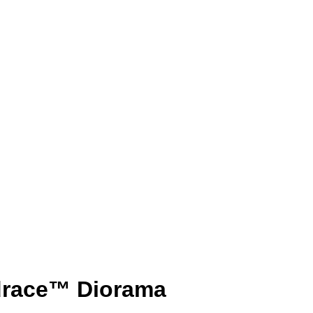
race™ Diorama