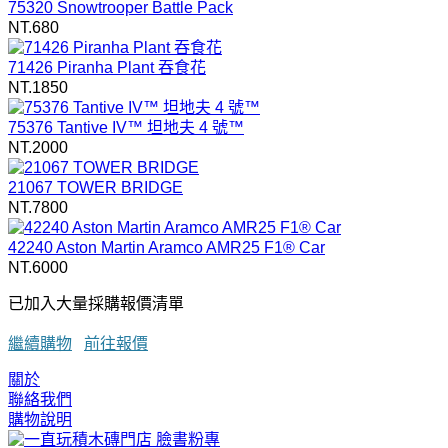
75320 Snowtrooper Battle Pack
NT.680
71426 Piranha Plant 吞食花
NT.1850
75376 Tantive IV™ 坦地夫 4 號™
NT.2000
21067 TOWER BRIDGE
NT.7800
42240 Aston Martin Aramco AMR25 F1® Car
NT.6000
已加入大量採購報價清單
繼續購物
前往報價
關於
聯絡我們
購物說明