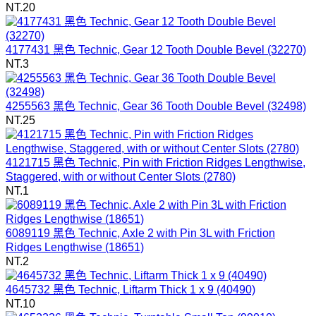
NT.20
4177431 黑色 Technic, Gear 12 Tooth Double Bevel (32270)
NT.3
4255563 黑色 Technic, Gear 36 Tooth Double Bevel (32498)
NT.25
4121715 黑色 Technic, Pin with Friction Ridges Lengthwise,
Staggered, with or without Center Slots (2780)
NT.1
6089119 黑色 Technic, Axle 2 with Pin 3L with Friction
Ridges Lengthwise (18651)
NT.2
4645732 黑色 Technic, Liftarm Thick 1 x 9 (40490)
NT.10