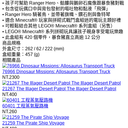
• 孩子可幫助 Ranger Hero、骷髏與鵝卵石魔像跟暴食豬對戰
• 包含從玩偶口中與背包發射的嘔吐物和黏液「飛彈」
• Ranger Hero 騎著鳥，並帶著旗幟、鑽石劍與魯特琴
• 適合 Minecraft® 玩家與拼砌式戰鬥盒組迷的電玩主題好禮
• 可輕鬆結合其他 LEGO® Minecraft® 系列盒組（另售）
• LEGO® Minecraft® 系列拼砌玩具讓孩子親身享受電玩樂趣
• 此盒組有 420 個零件，暴食豬直立高逾 12 公分
商品規格
外盒尺寸：262 / 62 / 222 (mm)
盒組重量：457 (g)
相關產品
76966 Dinosaur Missions: Allosaurus Transport Truck
NT.2300
21267 The Illager Desert Patrol The Illager Desert Patrol
NT.400
60401 工程蒸氣壓路機
NT.260
21259 The Pirate Ship Voyage