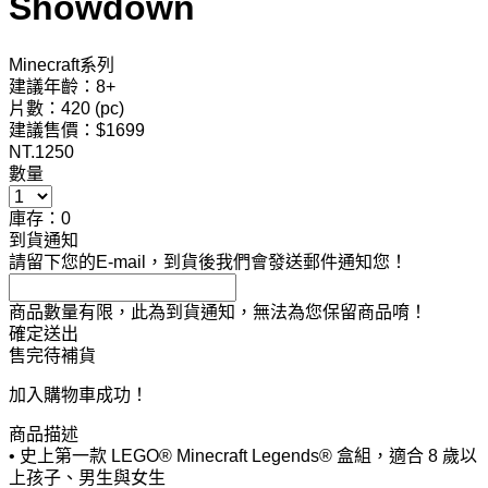
Showdown
Minecraft系列
建議年齡：8+
片數：420 (pc)
建議售價：$1699
NT.
1250
數量
庫存：0
到貨通知
請留下您的E-mail，到貨後我們會發送郵件通知您！
商品數量有限，此為到貨通知，無法為您保留商品唷！
確定送出
售完待補貨
加入購物車成功！
商品描述
• 史上第一款 LEGO® Minecraft Legends® 盒組，適合 8 歲以
上孩子、男生與女生