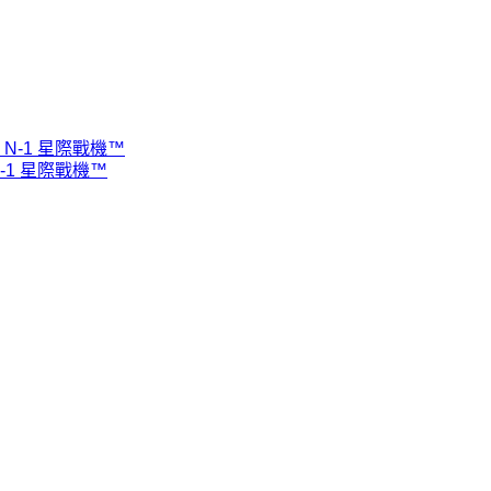
的 N-1 星際戰機™