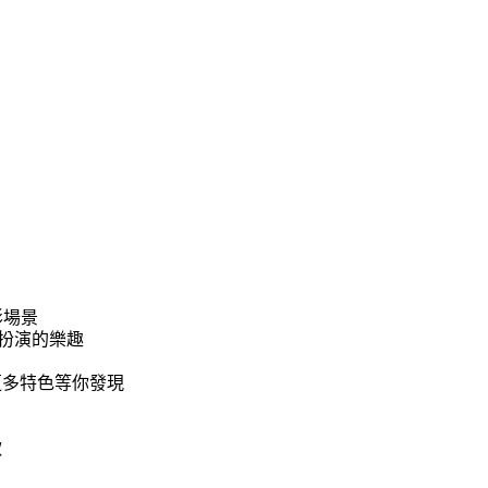
影場景
角色扮演的樂趣
更多特色等你發現
款