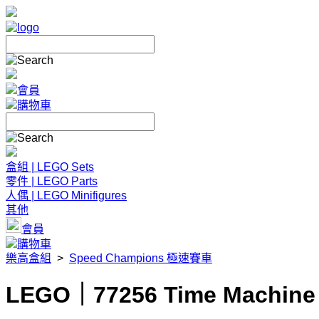
會員
購物車
盒組 | LEGO Sets
零件 | LEGO Parts
人偶 | LEGO Minifigures
其他
會員
購物車
樂高盒組
>
Speed Champions 極速賽車
LEGO｜77256 Time Machine f