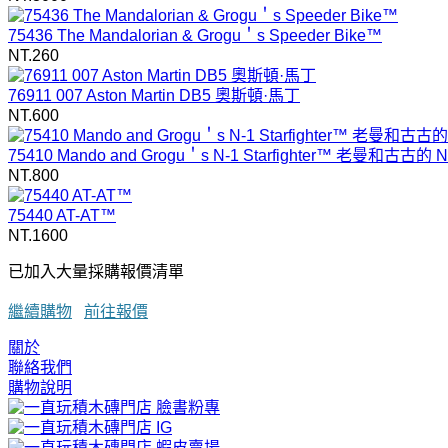
75436 The Mandalorian & Grogu＇s Speeder Bike™
NT.260
76911 007 Aston Martin DB5 奧斯頓·馬丁
NT.600
75410 Mando and Grogu＇s N-1 Starfighter™ 老曼和古古
NT.800
75440 AT-AT™
NT.1600
已加入大量採購報價清單
繼續購物
前往報價
關於
聯絡我們
購物說明