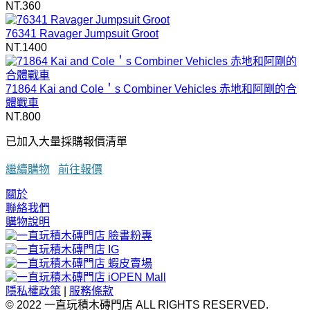
NT.360
76341 Ravager Jumpsuit Groot
NT.1400
71864 Kai and Cole＇s Combiner Vehicles 赤地和阿剛的合
體戰車
NT.800
已加入大量採購報價清單
繼續購物
前往報價
關於
聯絡我們
購物說明
隱私權政策
|
服務條款
© 2022 一直玩積木磚門店 ALL RIGHTS RESERVED.