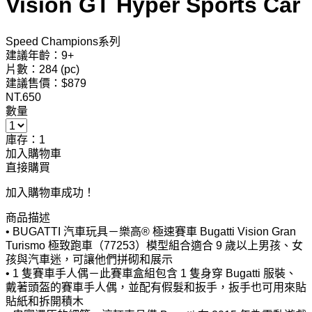
Vision GT Hyper Sports Car
Speed Champions系列
建議年齡：9+
片數：284 (pc)
建議售價：$879
NT.
650
數量
庫存：1
加入購物車
直接購買
加入購物車成功！
商品描述
• BUGATTI 汽車玩具－樂高® 極速賽車 Bugatti Vision Gran
Turismo 極致跑車（77253）模型組合適合 9 歲以上男孩、女
孩與汽車迷，可讓他們拼砌和展示
• 1 隻賽車手人偶－此賽車盒組包含 1 隻身穿 Bugatti 服裝、
戴著頭盔的賽車手人偶，並配有假髮和扳手，扳手也可用來貼
貼紙和拆開積木