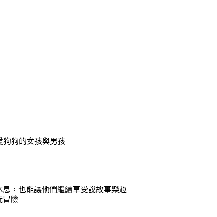
可愛狗狗的女孩與男孩
前休息，也能讓他們繼續享受說故事樂趣
玩冒險