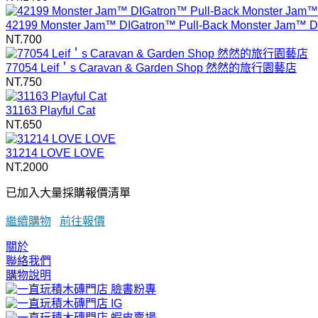
42199 Monster Jam™ DIGatron™ Pull-Back Monster Jam™ D
NT.700
77054 Leif＇s Caravan & Garden Shop 然然的旅行園藝店
NT.750
31163 Playful Cat
NT.650
31214 LOVE LOVE
NT.2000
已加入大量採購報價清單
繼續購物
前往報價
關於
聯絡我們
購物說明