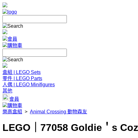
會員
購物車
盒組 | LEGO Sets
零件 | LEGO Parts
人偶 | LEGO Minifigures
其他
會員
購物車
樂高盒組
>
Animal Crossing 動物森友
LEGO｜77058 Goldie＇s C