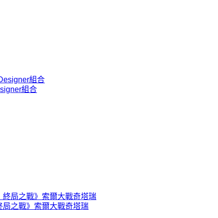
esigner組合
復仇者聯盟：終局之戰》索爾大戰奇塔瑞