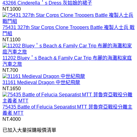
43266 Cinderella＇s Dress 灰姑娘的裙子
NT.1000
75431 327th Star Corps Clone Troopers Battle 複製人士兵 戰
鬥組
NT.1100
11202 Bluey＇s Beach & Family Car Trip 布麗的海灘和家庭
汽車之旅
NT.700
31161 Medieval Dragon 中世紀飛龍
NT.1650
75435 Battle of Felucia Separatist MTT 菲魯齊亞戰役分離主
義者 MTT
NT.4000
已加入大量採購報價清單