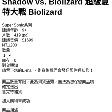
Shadow vs. Biolizard 超級夏
特大戰 Biolizard
Super Sonic系列
建議年齡：9+
片數：419 (pc)
建議售價：$1699
NT.
1200
數量
庫存：0
到貨通知
請留下您的E-mail，到貨後我們會發送郵件通知您！
商品數量有限，此為到貨通知，無法為您保留商品唷！
確定送出
售完待補貨
加入購物車成功！
商品描述