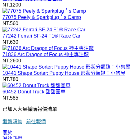
NT.1200
77075 Peely & Sparkplug＇s Camp
NT.560
77242 Ferrari SF-24 F1® Race Car
NT.630
71836 Arc Dragon of Focus 神主專注龍
NT.2600
10441 Shape Sorter: Puppy House 形狀分類趣：小狗屋
NT.780
60452 Donut Truck 甜甜圈車
NT.585
已加入大量採購報價清單
繼續購物
前往報價
關於
聯絡我們