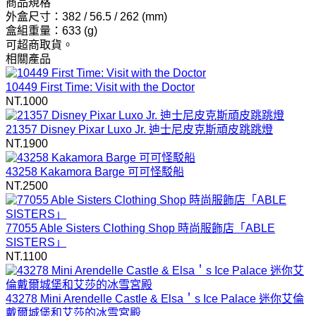
商品規格
外盒尺寸：382 / 56.5 / 262 (mm)
盒組重量：633 (g)
可超商取貨。
相關產品
10449 First Time: Visit with the Doctor
NT.1000
21357 Disney Pixar Luxo Jr. 迪士尼皮克斯頑皮跳跳燈
NT.1900
43258 Kakamora Barge 可可怪駁船
NT.2500
77055 Able Sisters Clothing Shop 時尚服飾店「ABLE
SISTERS」
NT.1100
43278 Mini Arendelle Castle & Elsa＇s Ice Palace 迷你艾倫
戴爾城堡和艾莎的冰雪宮殿