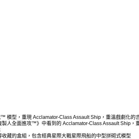
重現 Acclamator-Class Assault Ship，重溫戲劇
攻™》中看到的 Acclamator-Class Assault Ship
示
值得收藏的盒組，包含經典星際大戰星際飛船的中型拼砌式模型