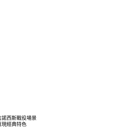
化的吉諾西斯戰役場景
，重現經典特色