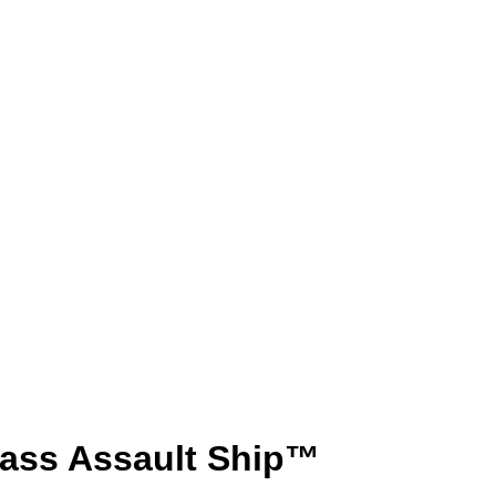
ass Assault Ship™