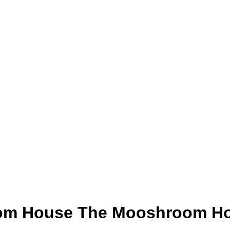
m House The Mooshroom H