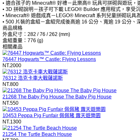
• 適合孩子的 Minecraft® 好禮－此樂高® 玩具可拼砌
• 3D 拼砌說明－孩子可下載 LEGO® Builder 應用
• Minecraft® 遊戲成真－LEGO® Minecraft
• 500 片裝的盒組－盒組完成後高逾 16 公分、寬逾 19 公分、深
商品規格
外盒尺寸：282 / 76 / 262 (mm)
盒組重量：776 (g)
相關產品
76447 Hogwarts™ Castle: Flying Lessons
NT.2000
76312 浩克卡車大戰薩諾斯
NT.800
21268 The Baby Pig House The Baby Pig House
NT.550
10453 Peppa Pig Funfair 佩佩豬 露天遊樂園
NT.1300
21254 The Turtle Beach House