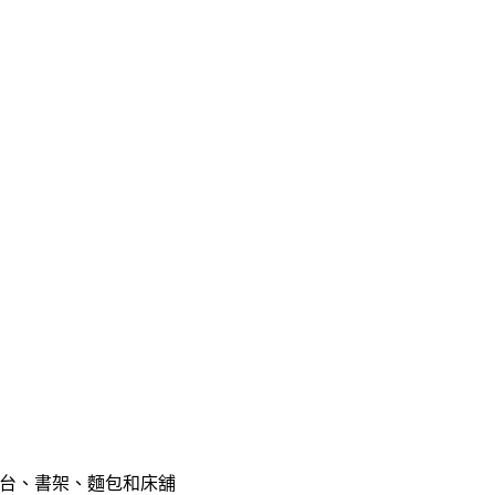
精製台、書架、麵包和床舖