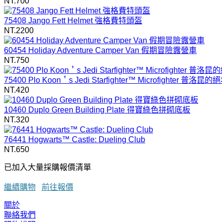
NT.700
75408 Jango Fett Helmet 強格費特頭盔
NT.2200
60454 Holiday Adventure Camper Van 假期冒險露營車
NT.750
75400 Plo Koon＇s Jedi Starfighter™ Microfighte
NT.420
10460 Duplo Green Building Plate 得寶綠色拼砌底板
NT.320
76441 Hogwarts™ Castle: Dueling Club
NT.650
已加入大量採購報價清單
繼續購物
前往報價
關於
聯絡我們