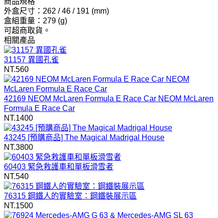
商品規格
外盒尺寸：262 / 46 / 191 (mm)
盒組重量：279 (g)
可超商取貨。
相關產品
31157 異國孔雀
NT.560
42169 NEOM McLaren Formula E Race Car NEOM McLaren
Formula E Race Car
NT.1400
43245 [預購商品] The Magical Madrigal House
NT.3800
60403 緊急救護車和單板滑雪者
NT.540
76315 鋼鐵人的實驗室：鋼鐵裝展示區
NT.1500