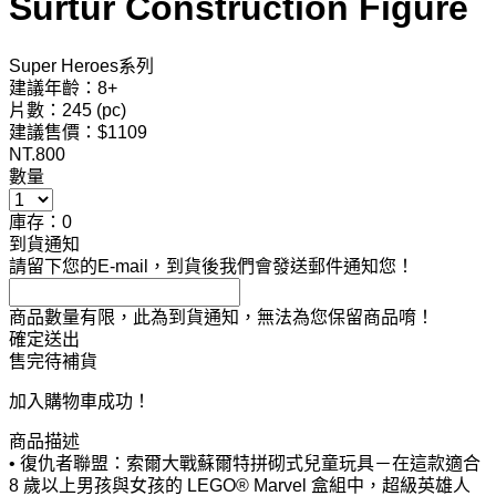
Surtur Construction Figure
Super Heroes系列
建議年齡：8+
片數：245 (pc)
建議售價：$1109
NT.
800
數量
庫存：0
到貨通知
請留下您的E-mail，到貨後我們會發送郵件通知您！
商品數量有限，此為到貨通知，無法為您保留商品唷！
確定送出
售完待補貨
加入購物車成功！
商品描述
• 復仇者聯盟：索爾大戰蘇爾特拼砌式兒童玩具－在這款適合
8 歲以上男孩與女孩的 LEGO® Marvel 盒組中，超級英雄人