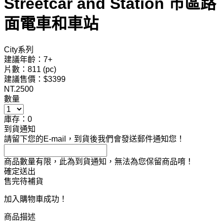
Streetcar and Station 市區路
面電車和車站
City系列
建議年齡：7+
片數：811 (pc)
建議售價：$3399
NT.
2500
數量
庫存：0
到貨通知
請留下您的E-mail，到貨後我們會發送郵件通知您！
商品數量有限，此為到貨通知，無法為您保留商品唷！
確定送出
售完待補貨
加入購物車成功！
商品描述