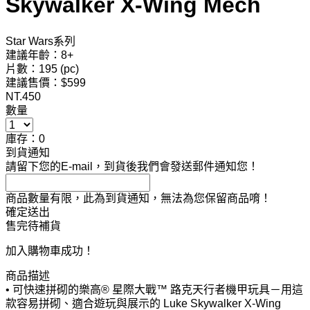
Skywalker X-Wing Mech
Star Wars系列
建議年齡：8+
片數：195 (pc)
建議售價：$599
NT.
450
數量
庫存：0
到貨通知
請留下您的E-mail，到貨後我們會發送郵件通知您！
商品數量有限，此為到貨通知，無法為您保留商品唷！
確定送出
售完待補貨
加入購物車成功！
商品描述
• 可快速拼砌的樂高® 星際大戰™ 路克天行者機甲玩具－用這
款容易拼砌、適合遊玩與展示的 Luke Skywalker X-Wing