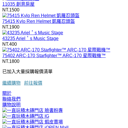
11035 創意房屋
NT.1500
75415 Kylo Ren Helmet 凱羅忍頭盔
NT.1900
43235 Ariel＇s Music Stage
NT.400
75402 ARC-170 Starfighter™ ARC-170 星際戰機™
NT.1800
已加入大量採購報價清單
繼續購物
前往報價
關於
聯絡我們
購物說明